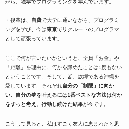
がら、独学でプログラミングを学んでいます。
・後輩は、
自費
で大学に通いながら、プログラミ
ングを学び、今は
東京
でリクルートのプログラマ
として頑張っています。
ここで何が言いたいかというと、全員「お金」や
「距離」を理由に、何かを諦めたことは1度もない
ということです。そして、皆、故郷である沖縄を
愛しています。それぞれ
自分の「制限」に向か
い、自分の夢を叶えるには1番ベストな方法は何か
をずっと考え、行動し続けた結果
が今です。
こうして見ると、私はすごく友人に恵まれたと思