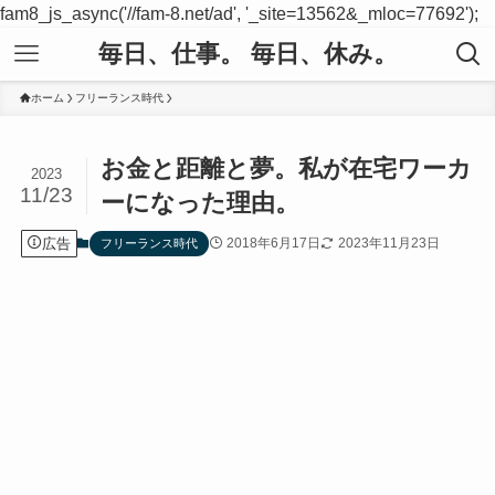
fam8_js_async('//fam-8.net/ad', '_site=13562&_mloc=77692');
毎日、仕事。 毎日、休み。
ホーム
フリーランス時代
お金と距離と夢。私が在宅ワーカ
2023
11/23
ーになった理由。
広告
2018年6月17日
2023年11月23日
フリーランス時代